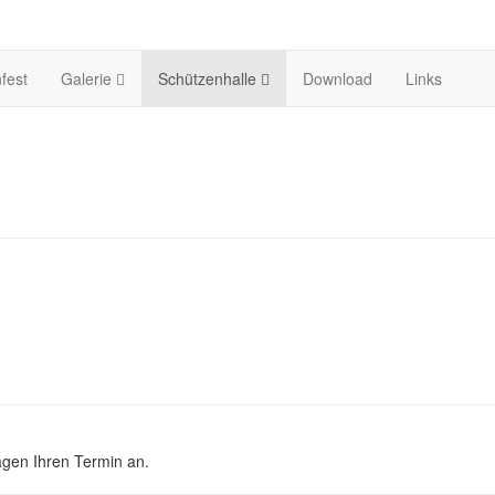
fest
Galerie
Schützenhalle
Download
Links
agen Ihren Termin an.