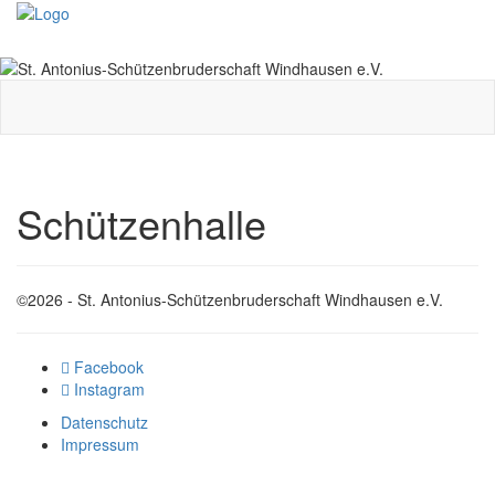
Toggle
navigati
Schützenhalle
©2026 - St. Antonius-Schützenbruderschaft Windhausen e.V.
Facebook
Instagram
Datenschutz
Impressum