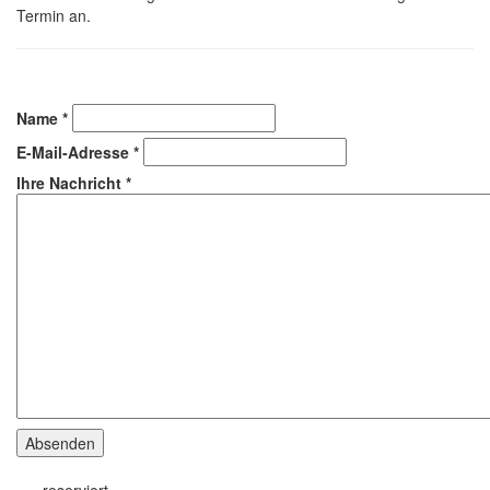
Termin an.
Name
*
E-Mail-Adresse
*
Ihre Nachricht
*
Absenden