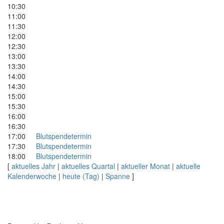
10:30
11:00
11:30
12:00
12:30
13:00
13:30
14:00
14:30
15:00
15:30
16:00
16:30
17:00
Blutspendetermin
17:30
Blutspendetermin
18:00
Blutspendetermin
[
aktuelles Jahr
|
aktuelles Quartal
|
aktueller Monat
|
aktuelle
Kalenderwoche
|
heute (Tag)
|
Spanne
]