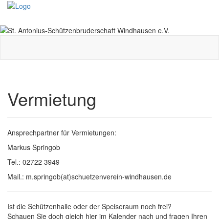
Toggle
navigati
Vermietung
Ansprechpartner für Vermietungen:
Markus Springob
Tel.: 02722 3949
Mail.: m.springob(at)schuetzenverein-windhausen.de
Ist die Schützenhalle oder der Speiseraum noch frei?
Schauen Sie doch gleich hier im Kalender nach und fragen Ihren