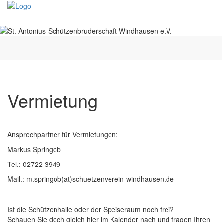
Toggle
navigati
Vermietung
Ansprechpartner für Vermietungen:
Markus Springob
Tel.: 02722 3949
Mail.: m.springob(at)schuetzenverein-windhausen.de
Ist die Schützenhalle oder der Speiseraum noch frei?
Schauen Sie doch gleich hier im Kalender nach und fragen Ihren