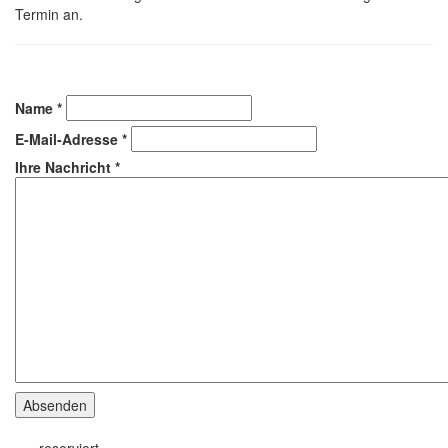
Termin an.
Name
*
E-Mail-Adresse
*
Ihre Nachricht
*
Absenden