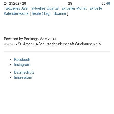
24
25
26
27
28
29
30
48
[
aktuelles Jahr
|
aktuelles Quartal
|
aktueller Monat
|
aktuelle
Kalenderwoche
|
heute (Tag)
|
Spanne
]
Powered by Bookings V2.x v2.41
©2026 - St. Antonius-Schützenbruderschaft Windhausen e.V.
Facebook
Instagram
Datenschutz
Impressum