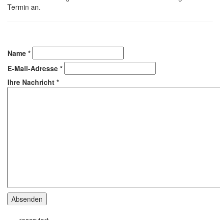
Termin an.
Name
*
E-Mail-Adresse
*
Ihre Nachricht
*
Absenden