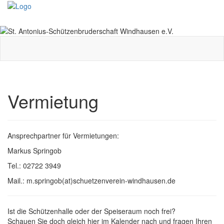
Toggle
navigati
Vermietung
Ansprechpartner für Vermietungen:
Markus Springob
Tel.: 02722 3949
Mail.: m.springob(at)schuetzenverein-windhausen.de
Ist die Schützenhalle oder der Speiseraum noch frei?
Schauen Sie doch gleich hier im Kalender nach und fragen Ihren