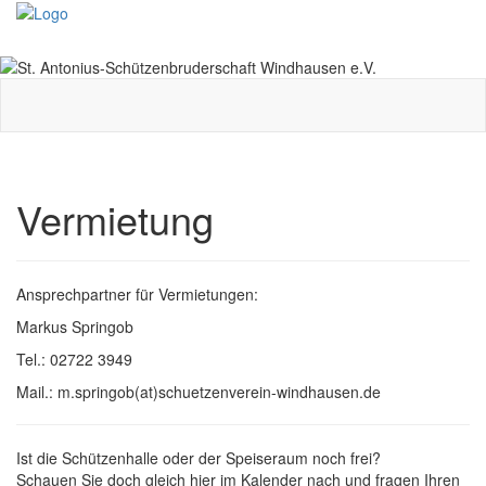
Toggle
navigati
Vermietung
Ansprechpartner für Vermietungen:
Markus Springob
Tel.: 02722 3949
Mail.: m.springob(at)schuetzenverein-windhausen.de
Ist die Schützenhalle oder der Speiseraum noch frei?
Schauen Sie doch gleich hier im Kalender nach und fragen Ihren