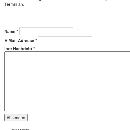
Termin an.
Name
*
E-Mail-Adresse
*
Ihre Nachricht
*
Absenden