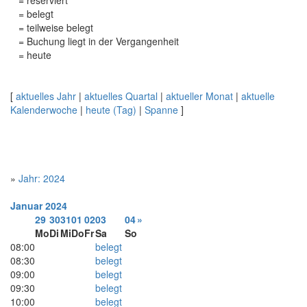
= reserviert
= belegt
= teilweise belegt
= Buchung liegt in der Vergangenheit
= heute
[
aktuelles Jahr
|
aktuelles Quartal
|
aktueller Monat
|
aktuelle
Kalenderwoche
|
heute (Tag)
|
Spanne
]
»
Jahr: 2024
Januar
2024
29
30
31
01
02
03
04
»
Mo
Di
Mi
Do
Fr
Sa
So
08:00
belegt
08:30
belegt
09:00
belegt
09:30
belegt
10:00
belegt