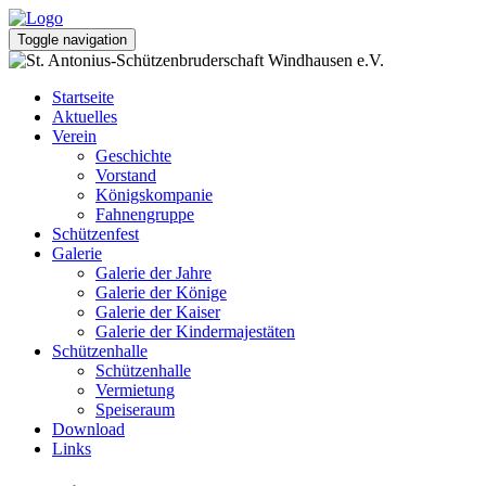
Toggle navigation
Startseite
Aktuelles
Verein
Geschichte
Vorstand
Königskompanie
Fahnengruppe
Schützenfest
Galerie
Galerie der Jahre
Galerie der Könige
Galerie der Kaiser
Galerie der Kindermajestäten
Schützenhalle
Schützenhalle
Vermietung
Speiseraum
Download
Links