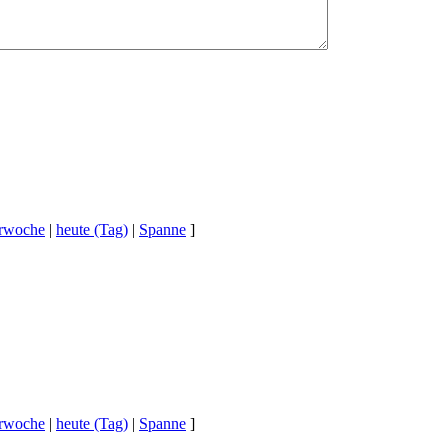
erwoche
|
heute (Tag)
|
Spanne
]
erwoche
|
heute (Tag)
|
Spanne
]