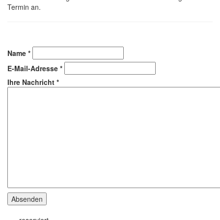
Termin an.
Name
*
E-Mail-Adresse
*
Ihre Nachricht
*
Absenden