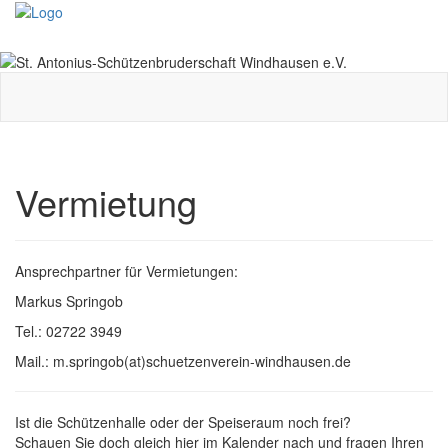
Toggle
navigati
Vermietung
Ansprechpartner für Vermietungen:
Markus Springob
Tel.: 02722 3949
Mail.: m.springob(at)schuetzenverein-windhausen.de
Ist die Schützenhalle oder der Speiseraum noch frei?
Schauen Sie doch gleich hier im Kalender nach und fragen Ihren