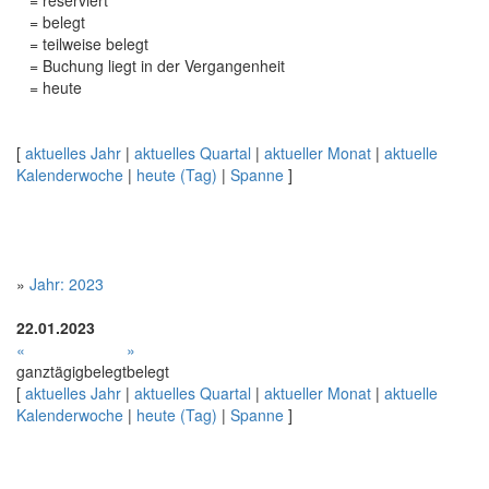
= reserviert
= belegt
= teilweise belegt
= Buchung liegt in der Vergangenheit
= heute
[
aktuelles Jahr
|
aktuelles Quartal
|
aktueller Monat
|
aktuelle
Kalenderwoche
|
heute (Tag)
|
Spanne
]
»
Jahr: 2023
22.01.2023
«
»
ganztägig
belegt
belegt
[
aktuelles Jahr
|
aktuelles Quartal
|
aktueller Monat
|
aktuelle
Kalenderwoche
|
heute (Tag)
|
Spanne
]