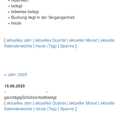
= reserviert
= belegt
= teilweise belegt
= Buchung liegt in der Vergangenheit
= heute
[
aktuelles Jahr
|
aktuelles Quartal
|
aktueller Monat
|
aktuelle
Kalenderwoche
|
heute (Tag)
|
Spanne
]
»
Jahr: 2025
15.06.2025
«
»
ganztägig
Schützenfest
belegt
[
aktuelles Jahr
|
aktuelles Quartal
|
aktueller Monat
|
aktuelle
Kalenderwoche
|
heute (Tag)
|
Spanne
]