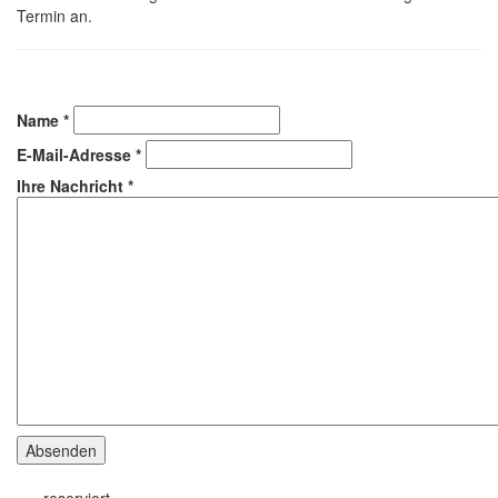
Termin an.
Name
*
E-Mail-Adresse
*
Ihre Nachricht
*
Absenden