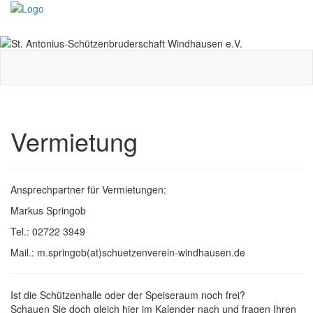
Toggle
navigati
Vermietung
Ansprechpartner für Vermietungen:
Markus Springob
Tel.: 02722 3949
Mail.: m.springob(at)schuetzenverein-windhausen.de
Ist die Schützenhalle oder der Speiseraum noch frei?
Schauen Sie doch gleich hier im Kalender nach und fragen Ihren