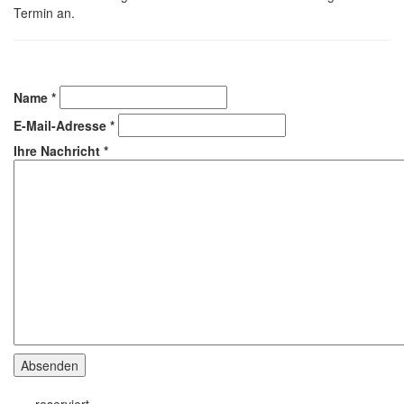
Termin an.
Name
*
E-Mail-Adresse
*
Ihre Nachricht
*
Absenden