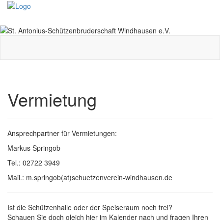
Toggle
navigati
Vermietung
Ansprechpartner für Vermietungen:
Markus Springob
Tel.: 02722 3949
Mail.: m.springob(at)schuetzenverein-windhausen.de
Ist die Schützenhalle oder der Speiseraum noch frei?
Schauen Sie doch gleich hier im Kalender nach und fragen Ihren