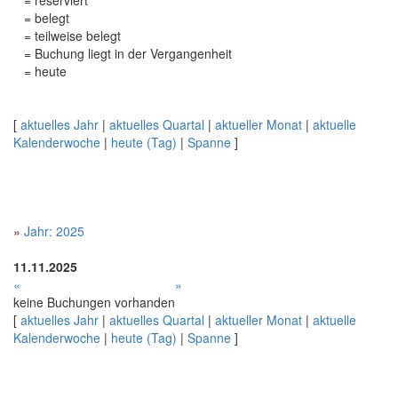
= reserviert
= belegt
= teilweise belegt
= Buchung liegt in der Vergangenheit
= heute
[
aktuelles Jahr
|
aktuelles Quartal
|
aktueller Monat
|
aktuelle
Kalenderwoche
|
heute (Tag)
|
Spanne
]
»
Jahr: 2025
11.11.2025
«
»
keine Buchungen vorhanden
[
aktuelles Jahr
|
aktuelles Quartal
|
aktueller Monat
|
aktuelle
Kalenderwoche
|
heute (Tag)
|
Spanne
]