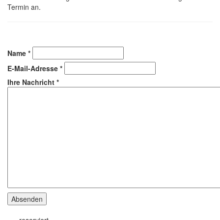
Termin an.
Name
*
E-Mail-Adresse
*
Ihre Nachricht
*
Absenden