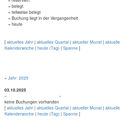
= reserviert
= belegt
= teilweise belegt
= Buchung liegt in der Vergangenheit
= heute
[
aktuelles Jahr
|
aktuelles Quartal
|
aktueller Monat
|
aktuelle
Kalenderwoche
|
heute (Tag)
|
Spanne
]
»
Jahr: 2025
03.10.2025
«
»
keine Buchungen vorhanden
[
aktuelles Jahr
|
aktuelles Quartal
|
aktueller Monat
|
aktuelle
Kalenderwoche
|
heute (Tag)
|
Spanne
]