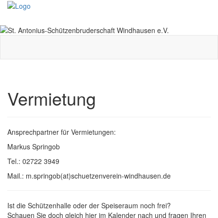
Toggle
navigati
Vermietung
Ansprechpartner für Vermietungen:
Markus Springob
Tel.: 02722 3949
Mail.: m.springob(at)schuetzenverein-windhausen.de
Ist die Schützenhalle oder der Speiseraum noch frei?
Schauen Sie doch gleich hier im Kalender nach und fragen Ihren