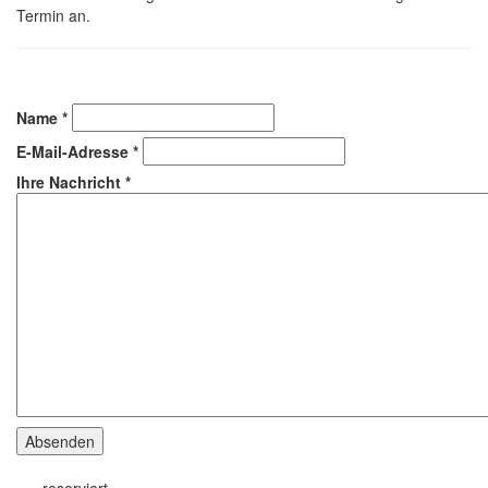
Termin an.
Name
*
E-Mail-Adresse
*
Ihre Nachricht
*
Absenden