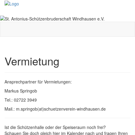
Toggle
navigati
Vermietung
Ansprechpartner für Vermietungen:
Markus Springob
Tel.: 02722 3949
Mail.: m.springob(at)schuetzenverein-windhausen.de
Ist die Schützenhalle oder der Speiseraum noch frei?
Schauen Sie doch gleich hier im Kalender nach und fragen Ihren