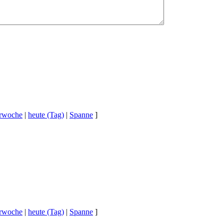
erwoche
|
heute (Tag)
|
Spanne
]
erwoche
|
heute (Tag)
|
Spanne
]