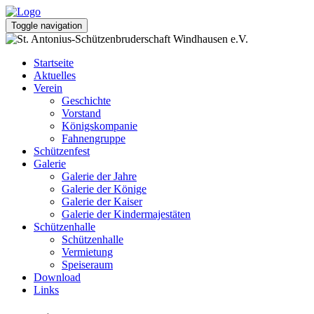
Toggle navigation
Startseite
Aktuelles
Verein
Geschichte
Vorstand
Königskompanie
Fahnengruppe
Schützenfest
Galerie
Galerie der Jahre
Galerie der Könige
Galerie der Kaiser
Galerie der Kindermajestäten
Schützenhalle
Schützenhalle
Vermietung
Speiseraum
Download
Links