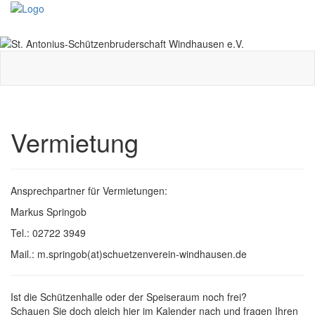
Toggle
navigati
Vermietung
Ansprechpartner für Vermietungen:
Markus Springob
Tel.: 02722 3949
Mail.: m.springob(at)schuetzenverein-windhausen.de
Ist die Schützenhalle oder der Speiseraum noch frei?
Schauen Sie doch gleich hier im Kalender nach und fragen Ihren