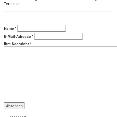
Termin an.
Name
*
E-Mail-Adresse
*
Ihre Nachricht
*
Absenden