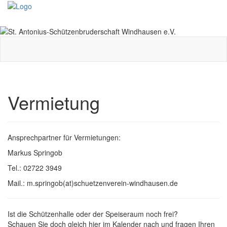
Toggle
navigati
Vermietung
Ansprechpartner für Vermietungen:
Markus Springob
Tel.: 02722 3949
Mail.: m.springob(at)schuetzenverein-windhausen.de
Ist die Schützenhalle oder der Speiseraum noch frei?
Schauen Sie doch gleich hier im Kalender nach und fragen Ihren