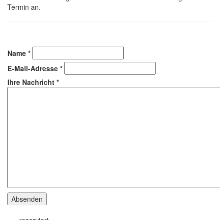
Termin an.
Name
*
E-Mail-Adresse
*
Ihre Nachricht
*
Absenden