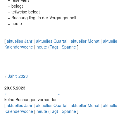
= reserviert
= belegt
= teilweise belegt
= Buchung liegt in der Vergangenheit
= heute
[
aktuelles Jahr
|
aktuelles Quartal
|
aktueller Monat
|
aktuelle
Kalenderwoche
|
heute (Tag)
|
Spanne
]
»
Jahr: 2023
20.05.2023
«
»
keine Buchungen vorhanden
[
aktuelles Jahr
|
aktuelles Quartal
|
aktueller Monat
|
aktuelle
Kalenderwoche
|
heute (Tag)
|
Spanne
]