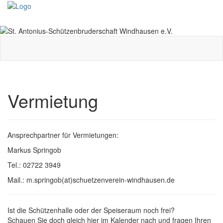
Toggle
navigati
Vermietung
Ansprechpartner für Vermietungen:
Markus Springob
Tel.: 02722 3949
Mail.: m.springob(at)schuetzenverein-windhausen.de
Ist die Schützenhalle oder der Speiseraum noch frei?
Schauen Sie doch gleich hier im Kalender nach und fragen Ihren