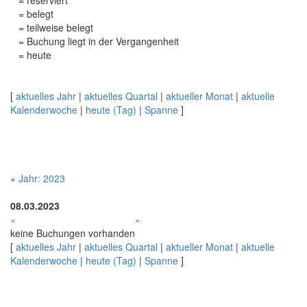
= reserviert
= belegt
= teilweise belegt
= Buchung liegt in der Vergangenheit
= heute
[
aktuelles Jahr
|
aktuelles Quartal
|
aktueller Monat
|
aktuelle
Kalenderwoche
|
heute (Tag)
|
Spanne
]
»
Jahr: 2023
08.03.2023
«
»
keine Buchungen vorhanden
[
aktuelles Jahr
|
aktuelles Quartal
|
aktueller Monat
|
aktuelle
Kalenderwoche
|
heute (Tag)
|
Spanne
]