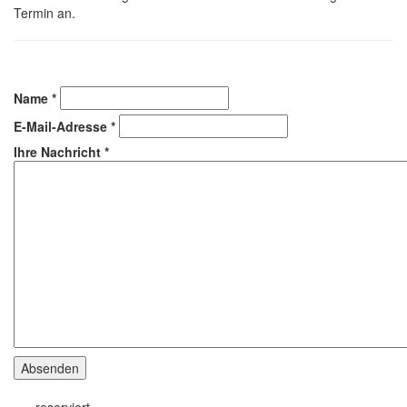
Termin an.
Name
*
E-Mail-Adresse
*
Ihre Nachricht
*
Absenden